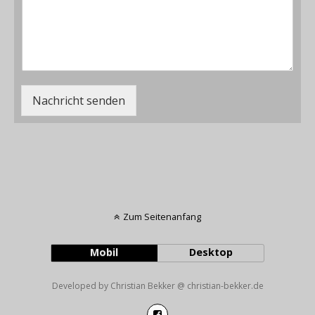
Nachricht senden
Zum Seitenanfang
Mobil
Desktop
Developed by Christian Bekker @ christian-bekker.de