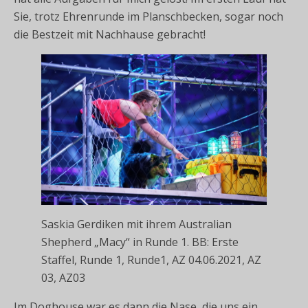
Sie, trotz Ehrenrunde im Planschbecken, sogar noch
die Bestzeit mit Nachhause gebracht!
Saskia Gerdiken mit ihrem Australian
Shepherd „Macy“ in Runde 1. BB: Erste
Staffel, Runde 1, Runde1, AZ 04.06.2021, AZ
03, AZ03
Im Doghouse war es dann die Nase, die uns ein