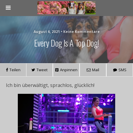
August 6, 2021 • Keine Kommentare
Every Dog Is A Top Dog!
Teilen
Tweet
Anpinnen
Mail
SMS
Ich bin überwältigt, sprachlos, glücklich!