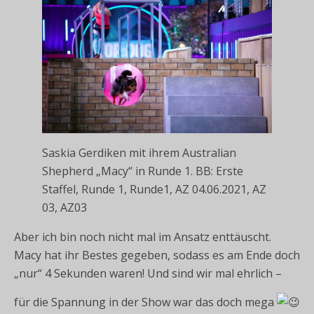
Saskia Gerdiken mit ihrem Australian
Shepherd „Macy“ in Runde 1. BB: Erste
Staffel, Runde 1, Runde1, AZ 04.06.2021, AZ
03, AZ03
Aber ich bin noch nicht mal im Ansatz enttäuscht.
Macy hat ihr Bestes gegeben, sodass es am Ende doch
„nur“ 4 Sekunden waren! Und sind wir mal ehrlich –
für die Spannung in der Show war das doch mega