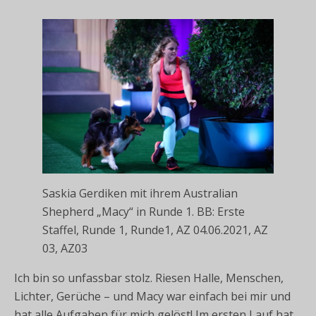
Saskia Gerdiken mit ihrem Australian
Shepherd „Macy“ in Runde 1. BB: Erste
Staffel, Runde 1, Runde1, AZ 04.06.2021, AZ
03, AZ03
Ich bin so unfassbar stolz. Riesen Halle, Menschen,
Lichter, Gerüche – und Macy war einfach bei mir und
hat alle Aufgaben für mich gelöst! Im ersten Lauf hat